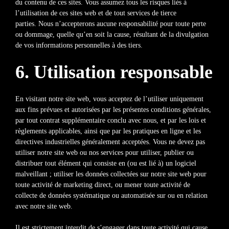
du contenu de ces sites. Vous assumez tous les risques liés à
l’utilisation de ces sites web et de tout services de tierce
parties. Nous n’accepterons aucune responsabilité pour toute perte
ou dommage, quelle qu’en soit la cause, résultant de la divulgation
de vos informations personnelles à des tiers.
6. Utilisation responsable
En visitant notre site web, vous acceptez de l’utiliser uniquement
aux fins prévues et autorisées par les présentes conditions générales,
par tout contrat supplémentaire conclu avec nous, et par les lois et
règlements applicables, ainsi que par les pratiques en ligne et les
directives industrielles généralement acceptées. Vous ne devez pas
utiliser notre site web ou nos services pour utiliser, publier ou
distribuer tout élément qui consiste en (ou est lié à) un logiciel
malveillant ; utiliser les données collectées sur notre site web pour
toute activité de marketing direct, ou mener toute activité de
collecte de données systématique ou automatisée sur ou en relation
avec notre site web.
Il est strictement interdit de s’engager dans toute activité qui cause,