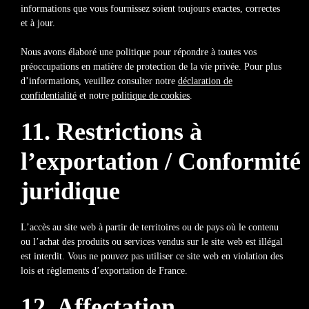
informations que vous fournissez soient toujours exactes, correctes
et à jour.
Nous avons élaboré une politique pour répondre à toutes vos
préoccupations en matière de protection de la vie privée. Pour plus
d’informations, veuillez consulter notre
déclaration de
confidentialité
et notre
politique de cookies
.
11. Restrictions à
l’exportation / Conformité
juridique
L’accès au site web à partir de territoires ou de pays où le contenu
ou l’achat des produits ou services vendus sur le site web est illégal
est interdit. Vous ne pouvez pas utiliser ce site web en violation des
lois et règlements d’exportation de France.
12. Affectation