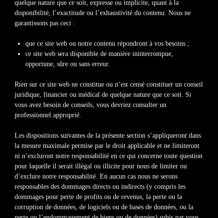
quelque nature que ce soit, expresse ou implicite, quant à la
disponibilité, l’exactitude ou l’exhaustivité du contenu. Nous ne
garantissons pas ceci :
que ce site web ou notre contenu répondront à vos besoins ;
ce site web sera disponible de manière ininterrompue,
opportune, sûre ou sans erreur.
Rien sur ce site web ne constitue ou n’est censé constituer un conseil
juridique, financier ou médical de quelque nature que ce soit. Si
vous avez besoin de conseils, vous devriez consulter un
professionnel approprié.
Les dispositions suivantes de la présente section s’appliqueront dans
la mesure maximale permise par le droit applicable et ne limiteront
ni n’excluront notre responsabilité en ce qui concerne toute question
pour laquelle il serait illégal ou illicite pour nous de limiter ou
d’exclure notre responsabilité. En aucun cas nous ne serons
responsables des dommages directs ou indirects (y compris les
dommages pour perte de profits ou de revenus, la perte ou la
corruption de données, de logiciels ou de bases de données, ou la
perte ou l’endommagement de biens ou de données) subis par vous